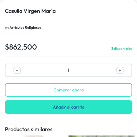
Casulla Virgen María
en
Artículos Religiosos
$
862,500
3 disponibles
Comprar ahora
Añadir al carrito
Productos similares