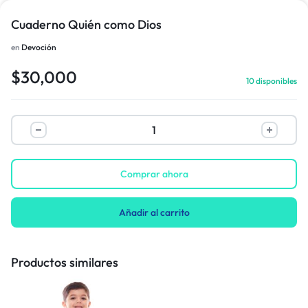
Cuaderno Quién como Dios
en
Devoción
1/1
$
30,000
10 disponibles
Comprar ahora
Añadir al carrito
Productos similares