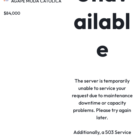
ÁGAPE MODA CATÓLICA
ailabl
$
84,000
e
The server is temporarily
unable to service your
request due to maintenance
downtime or capacity
problems. Please try again
later.
Additionally, a 503 Service