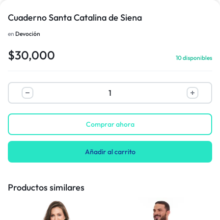
Cuaderno Santa Catalina de Siena
en
Devoción
1/1
$
30,000
10 disponibles
Comprar ahora
Añadir al carrito
Productos similares