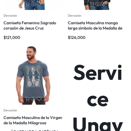
Devoción
Devoción
Camiseta Femenina Sagrado
Camiseta Masculina manga
corazón de Jesus Cruz
larga símbolo de la Medalla de
San Benito
$
121,000
$
126,000
Servi
ce
Devoción
Unav
Camiseta Masculina de la Virgen
de la Medalla Milagrosa