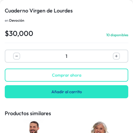
Cuaderno Virgen de Lourdes
en
Devoción
1/1
$
30,000
10 disponibles
Comprar ahora
Añadir al carrito
Productos similares