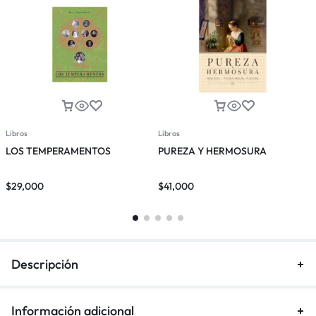
Libros
Libros
L
LOS TEMPERAMENTOS
PUREZA Y HERMOSURA
$
29,000
$
41,000
$
Descripción
Información adicional