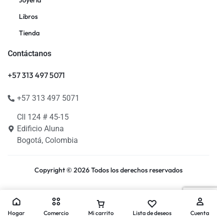
Joyeria
Libros
Tienda
Contáctanos
+57 313 497 5071
+57 313 497 5071
Cll 124 # 45-15
Edificio Aluna
Bogotá, Colombia
Copyright © 2026 Todos los derechos reservados
Hogar
Comercio
Mi carrito
Lista de deseos
Cuenta