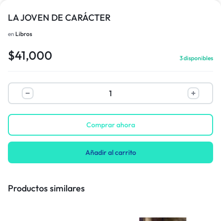
LA JOVEN DE CARÁCTER
en
Libros
$
41,000
3 disponibles
Comprar ahora
Añadir al carrito
Productos similares