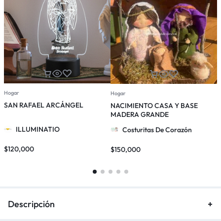
Hogar
Hogar
H
SAN RAFAEL ARCÁNGEL
NACIMIENTO CASA Y BASE
MADERA GRANDE
ILLUMINATIO
Costuritas De Corazón
$
120,000
$
150,000
$
Descripción