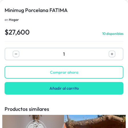
Minimug Porcelana FATIMA
en
Hogar
$
27,600
10 disponibles
Comprar ahora
Añadir al carrito
Productos similares