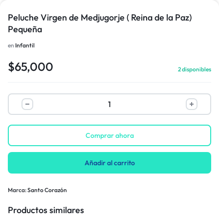
Peluche Virgen de Medjugorje ( Reina de la Paz)
Pequeña
en
Infantil
$
65,000
2 disponibles
Comprar ahora
Añadir al carrito
Marca:
Santo Corazón
Productos similares