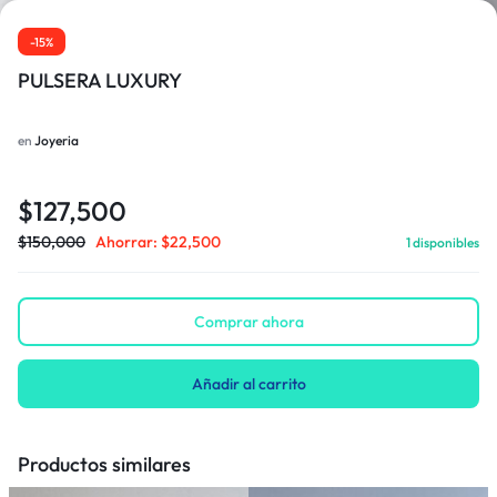
-15%
PULSERA LUXURY
en
Joyeria
$
127,500
$
150,000
Ahorrar:
$
22,500
1 disponibles
Comprar ahora
Añadir al carrito
Productos similares