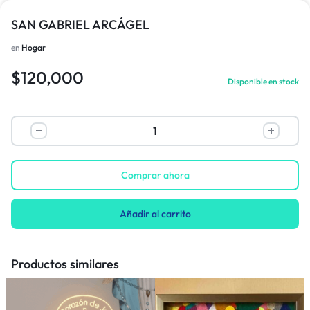
SAN GABRIEL ARCÁGEL
en
Hogar
$
120,000
Disponible en stock
Comprar ahora
Añadir al carrito
Productos similares