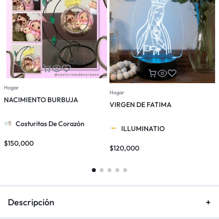
Hogar
Hogar
H
NACIMIENTO BURBUJA
VIRGEN DE FATIMA
Costuritas De Corazón
ILLUMINATIO
$
150,000
$
120,000
$
Descripción