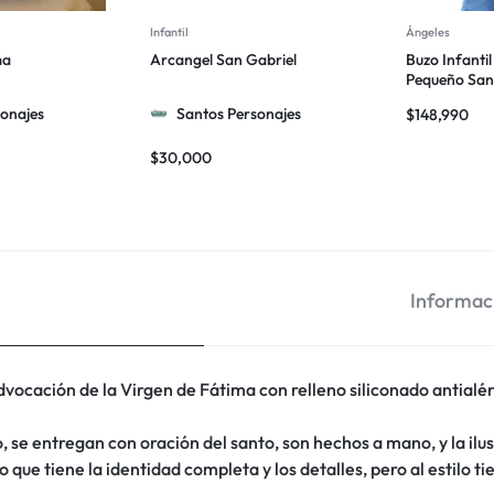
Infantil
Ángeles
ma
Arcangel San Gabriel
Buzo Infantil
Pequeño San
Arcángel
onajes
Santos Personajes
$
148,990
$
30,000
Informaci
dvocación de la Virgen de Fátima con relleno siliconado antialé
 se entregan con oración del santo, son hechos a mano, y la ilus
lo que tiene la identidad completa y los detalles, pero al estilo 