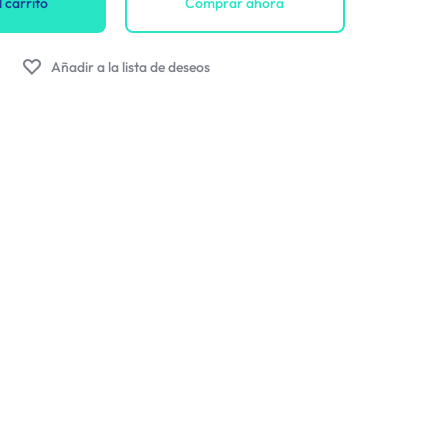
 carrito
Comprar ahora