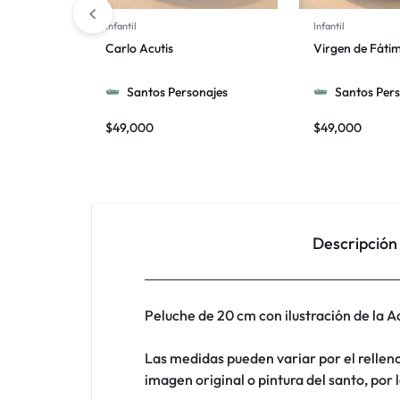
Infantil
Infantil
Carlo Acutis
Virgen de Fáti
Santos Personajes
Santos Pers
$
49,000
$
49,000
Descripción
Peluche de 20 cm con ilustración de la A
Las medidas pueden variar por el relleno,
imagen original o pintura del santo, por 