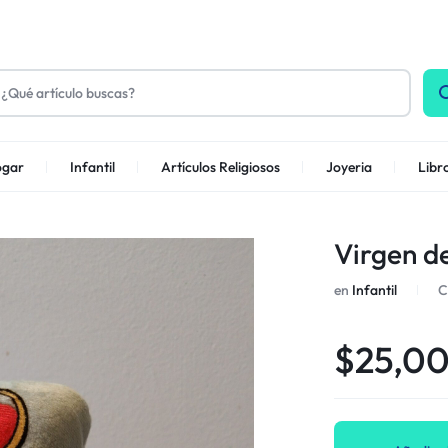
gar
Infantil
Artículos Religiosos
Joyeria
Libr
Virgen d
en
Infantil
C
$
25,0