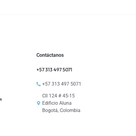
Contáctanos
+57 313 497 5071
+57 313 497 5071
Cll 124 # 45-15
s
Edificio Aluna
Bogotá, Colombia