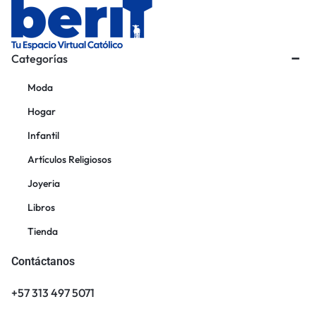
Categorías
Moda
Hogar
Infantil
Artículos Religiosos
Joyeria
Libros
Tienda
Contáctanos
+57 313 497 5071