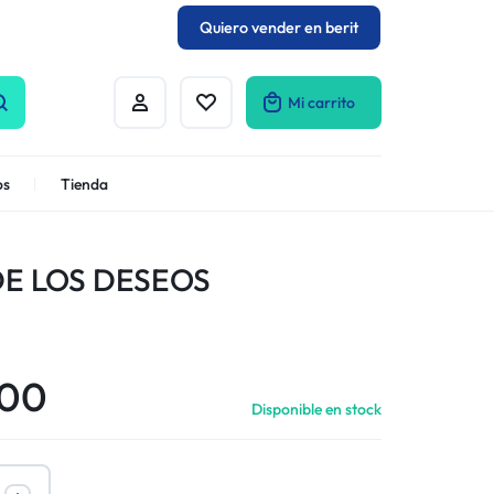
Quiero vender en berit
Mi carrito
os
Tienda
E LOS DESEOS
000
Disponible en stock