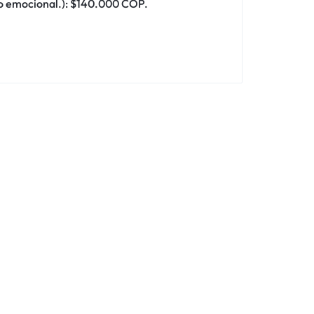
l o emocional.): $140.000 COP.