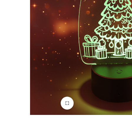
EMPRENDEDORES,
EMPRESAS
Y
COMUNIDADES
CATÓLICAS
QUE
OFRECEN
ARTÍCULOS
RELIGIOSOS,
SERVICIOS