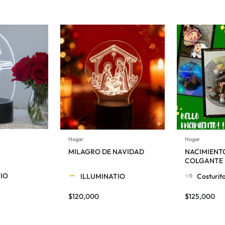
Hogar
Hogar
MILAGRO DE NAVIDAD
NACIMIENT
COLGANTE
IO
ILLUMINATIO
Costurit
$
120,000
$
125,000