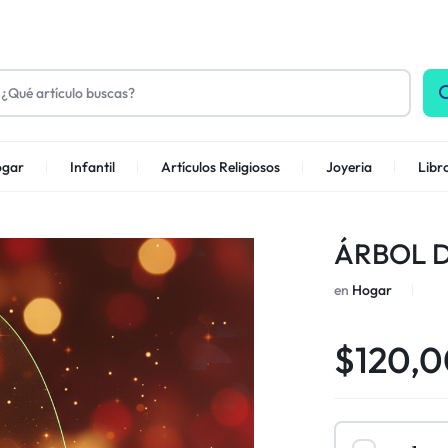
gar
Infantil
Artículos Religiosos
Joyeria
Libr
ÁRBOL D
en
Hogar
$
120,