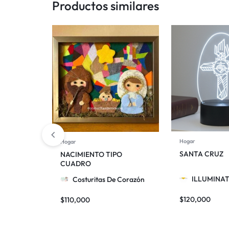
Productos similares
Y
MUCHAS
OTRAS
INICIATIVAS
INSPIRADAS
EN
LA
Hogar
Hogar
SANTA CRUZ
NACIMIENTO TIPO
CUADRO
FE.
ILLUMINAT
Costuritas De Corazón
$
120,000
$
110,000