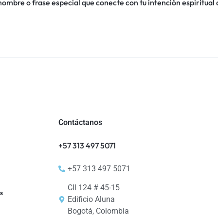
 nombre o frase especial que conecte con tu intención espiritua
Contáctanos
+57 313 497 5071
+57 313 497 5071
Cll 124 # 45-15
s
Edificio Aluna
Bogotá, Colombia