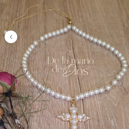
View wishlist
“Camiseta Femenina Tipo T-Shirt Sagrada
Familia Textura” has been added to your wishlist