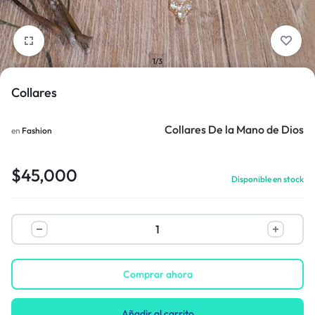
1/3
Collares
Collares De la Mano de Dios
en
Fashion
$
45,000
Disponible en stock
Comprar ahora
Añadir al carrito