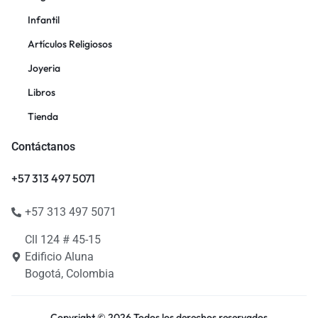
Infantil
Artículos Religiosos
Joyeria
Libros
Tienda
Contáctanos
+57 313 497 5071
+57 313 497 5071
Cll 124 # 45-15
Edificio Aluna
Bogotá, Colombia
Copyright © 2026 Todos los derechos reservados