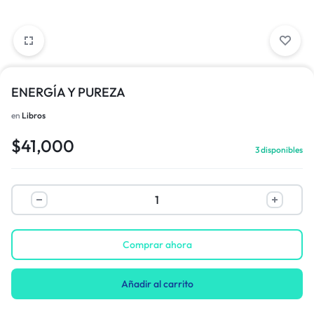
ENERGÍA Y PUREZA
en
Libros
$
41,000
3 disponibles
Comprar ahora
Añadir al carrito