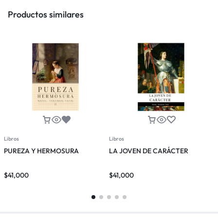
Productos similares
Libros
Libros
L
PUREZA Y HERMOSURA
LA JOVEN DE CARÁCTER
U
$
41,000
$
41,000
$