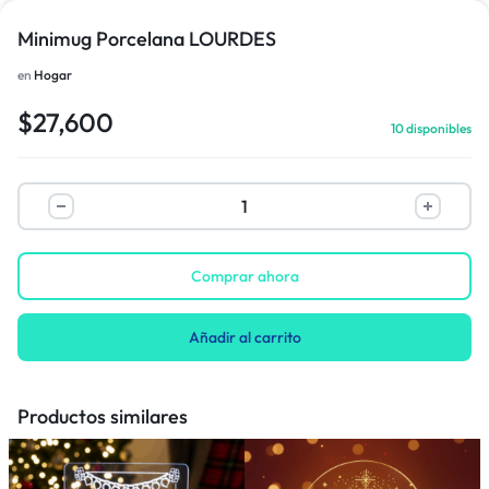
Minimug Porcelana LOURDES
en
Hogar
$
27,600
10 disponibles
Comprar ahora
Añadir al carrito
Productos similares