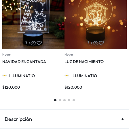
Hogar
Hogar
H
NAVIDAD ENCANTADA
LUZ DE NACIMIENTO
ILLUMINATIO
ILLUMINATIO
$
120,000
$
120,000
$
Descripción