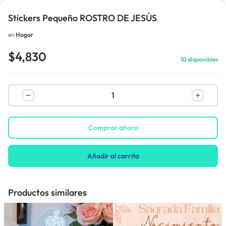
Stickers Pequeño ROSTRO DE JESÚS
en
Hogar
$
4,830
10 disponibles
Comprar ahora
Añadir al carrito
Productos similares