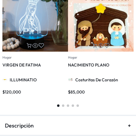
Hogar
Hogar
H
VIRGEN DE FATIMA
NACIMIENTO PLANO
ILLUMINATIO
Costuritas De Corazón
$
120,000
$
85,000
$
Descripción