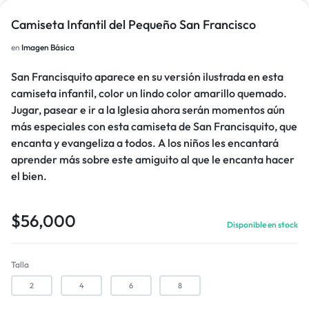
Camiseta Infantil del Pequeño San Francisco
en
Imagen Básica
San Francisquito aparece en su versión ilustrada en esta
camiseta infantil, color un lindo color amarillo quemado.
Jugar, pasear e ir a la Iglesia ahora serán momentos aún
más especiales con esta camiseta de San Francisquito, que
encanta y evangeliza a todos. A los niños les encantará
aprender más sobre este amiguito al que le encanta hacer
el bien.
$
56,000
Disponible en stock
Talla
2
4
6
8