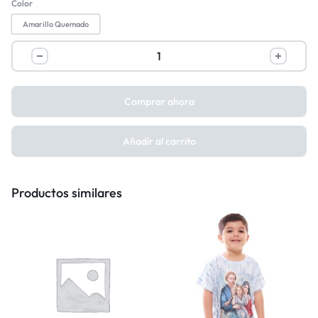
Color
Amarillo Quemado
Comprar ahora
Añadir al carrito
Productos similares