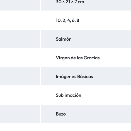
30 × 21 × 7 cm
10, 2, 4, 6, 8
Salmón
Virgen de las Gracias
Imágenes Básicas
Sublimación
Buzo