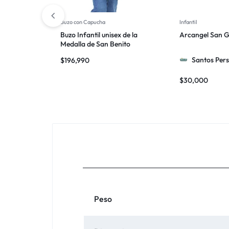
Buzo con Capucha
Infantil
Buzo Infantil unisex de la
Arcangel San G
Medalla de San Benito
Santos Pers
$
196,990
$
30,000
Peso