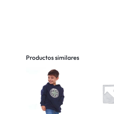
Y
MUCHAS
OTRAS
INICIATIVAS
INSPIRADAS
Productos similares
EN
LA
FE.