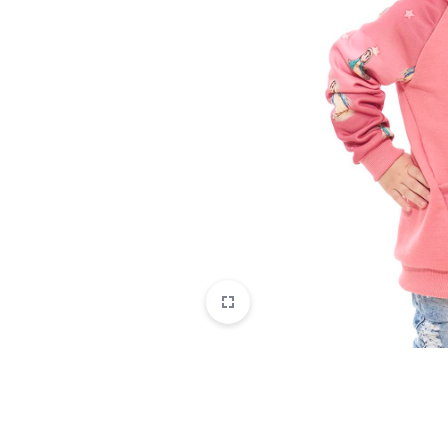
EMPRENDEDORES,
EMPRESAS
Y
COMUNIDADES
CATÓLICAS
QUE
OFRECEN
ARTÍCULOS
RELIGIOSOS,
SERVICIOS