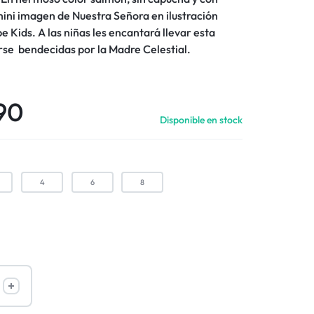
ini imagen de Nuestra Señora en ilustración
e Kids. A las niñas les encantará llevar esta
rse bendecidas por la Madre Celestial.
90
Disponible en stock
4
6
8