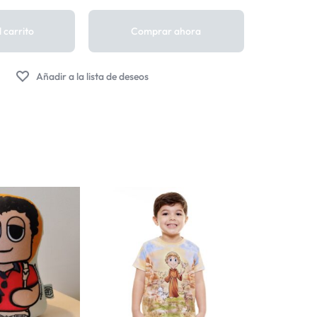
 carrito
Comprar ahora