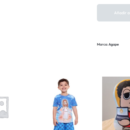
Añadir al
Marca:
Agape