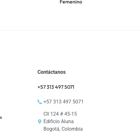
Femenino
Contáctanos
+57 313 497 5071
+57 313 497 5071
Cll 124 # 45-15
s
Edificio Aluna
Bogotá, Colombia