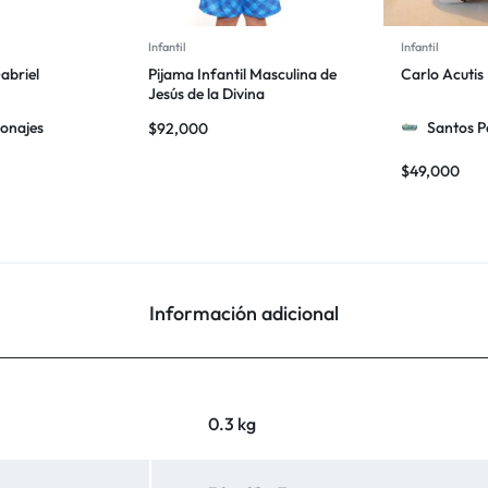
Infantil
Infantil
abriel
Pijama Infantil Masculina de
Carlo Acutis
Jesús de la Divina
Misericordia
onajes
Santos P
$
92,000
$
49,000
Información adicional
0.3 kg